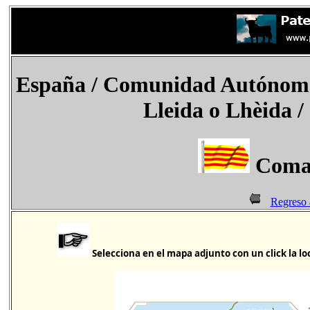
España
/ Comunidad Autónoma 
Lleida o Lhèida 
Comar
Regreso 
Selecciona en el mapa adjunto con un click la lo