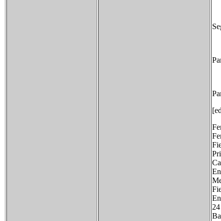
Se
Pa
Pa
[e
Fer
Fe
Fie
Pr
Ca
En
Me
Fi
En
24 
Ba