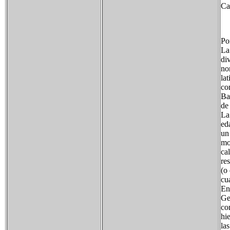
Ca
Po
La
div
no
la
co
Ba
de
La
ed
un
mo
ca
re
(o
cu
En
Ge
co
hi
la