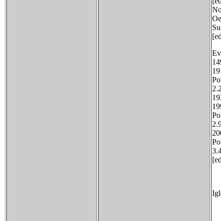
[e
No
O
Su
[e
Ev
1
1
P
2.
1
1
P
2.
2
P
3.
[e
Ig