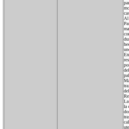
pa
mo
ca
Al
Pa
ma
co
du
he
un
En
re
po
de
pa
Ma
tr
de
Re
La
la
do
tr
ca
ut