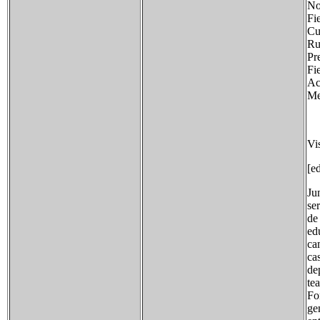
No
Fi
Cu
Ru
Pr
Fi
Ac
Me
Vi
[e
Ju
se
de
ed
ca
ca
de
te
Fo
ge