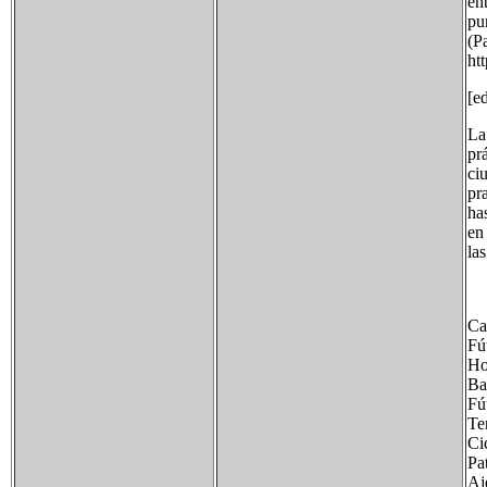
en
pu
(P
ht
[e
La
pr
ci
pr
ha
en
las
Ca
Fú
Ho
Ba
Fú
Te
Ci
Pa
Aj