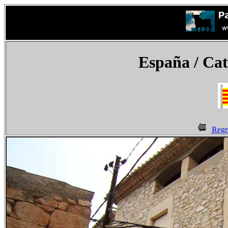
España
/ Cat
Regr