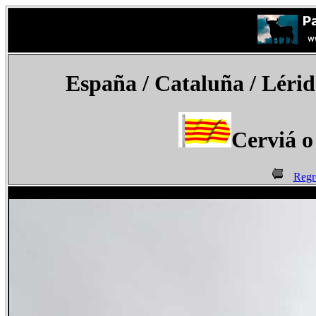
España
/ Cataluña / Lérid
Cerviá o
Regr