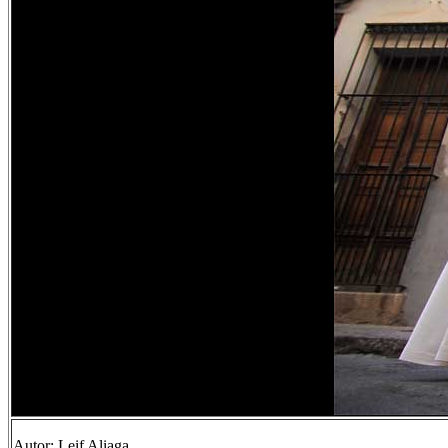
Autor: Leif Aliaga