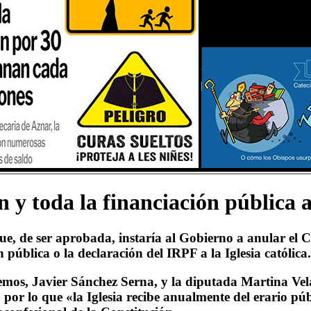
y toda la financiación pública a 
ue, de ser aprobada, instaría al Gobierno a anular el 
 pública o la declaración del IRPF a la Iglesia católica.
emos, Javier Sánchez Serna, y la diputada Martina Vel
por lo que «la Iglesia recibe anualmente del erario pú