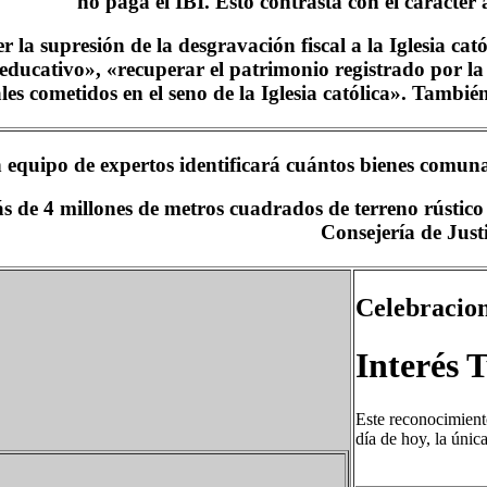
no paga el IBI. Esto contrasta con el carácter 
a supresión de la desgravación fiscal a la Iglesia católi
 educativo», «recuperar el patrimonio registrado por la 
les cometidos en el seno de la Iglesia católica». Tambi
 equipo de expertos identificará cuántos bienes comuna
s de 4 millones de metros cuadrados de terreno rústic
Consejería de Justi
Celebracion
Interés T
Este reconocimient
día de hoy, la únic