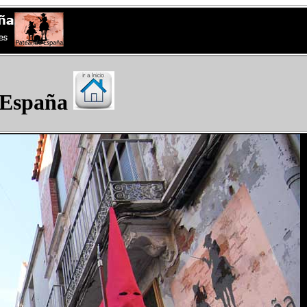
 España