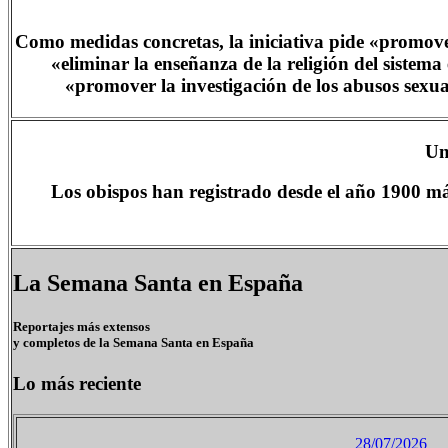
Como medidas concretas, la iniciativa pide «promover l
«eliminar la enseñanza de la religión del sistema
«promover la investigación de los abusos sexua
Un
Los obispos han registrado desde el año 1900 má
La Semana Santa en España
Reportajes más extensos
y completos de la Semana Santa en España
Lo más reciente
28/07/2026