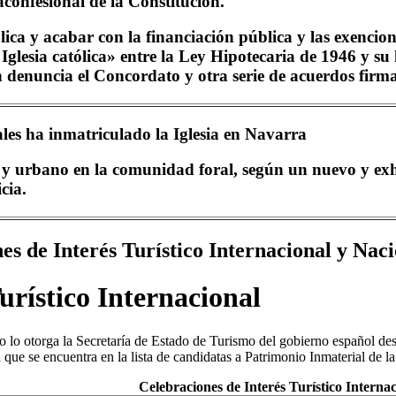
aconfesional de la Constitución.
ca y acabar con la financiación pública y las exenciones
Iglesia católica» entre la Ley Hipotecaria de 1946 y su
én denuncia el Concordato y otra serie de acuerdos firm
les ha inmatriculado la Iglesia en Navarra
o y urbano en la comunidad foral, según un nuevo y ex
cia.
es de Interés Turístico Internacional y Nac
urístico Internacional
o lo otorga la Secretaría de Estado de Turismo del gobierno español de
a que se encuentra en la lista de candidatas a Patrimonio Inmaterial de 
Celebraciones de Interés Turístico Internac