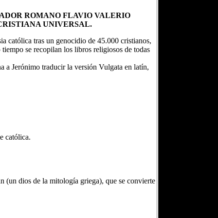
ERADOR ROMANO FLAVIO VALERIO
CRISTIANA UNIVERSAL.
ia católica tras un genocidio de 45.000 cristianos,
iempo se recopilan los libros religiosos de todas
a Jerónimo traducir la versión Vulgata en latín,
e católica.
an (un dios de la mitología griega), que se convierte