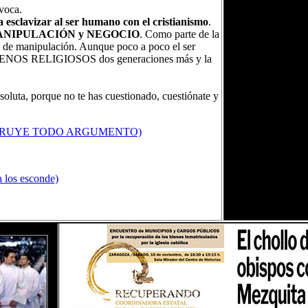
ivoca.
 esclavizar al ser humano con el cristianismo
.
o de MANIPULACIÓN y NEGOCIO
. Como parte de la
 manipulación. Aunque poco a poco el ser
n MENOS RELIGIOSOS dos generaciones más y la
soluta, porque no te has cuestionado, cuestiónate y
STRUYE TODO ARGUMENTO)
a los esconde)