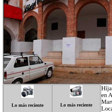
Híja
en A
Mart
Lo más reciente
Lo más reciente
Loca