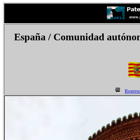
España
/ Comunidad autónoma
Regres