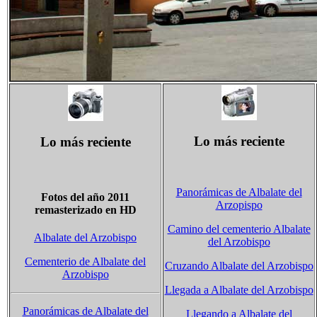
Lo más reciente
Lo más reciente
Panorámicas de Albalate del
Fotos del año 2011
Arzopispo
remasterizado en HD
Camino del cementerio Albalate
Albalate del Arzobispo
del Arzobispo
Cementerio de Albalate del
Cruzando Albalate del Arzobispo
Arzobispo
Llegada a Albalate del Arzobispo
Panorámicas de Albalate del
Llegando a Albalate del