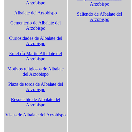
Arzobispo
Arzobispo
Albalate del Arzobispo
Saliendo de Albalate del
Arzobispo
Cementerio de Albalate del
Arzobispo
Curiosidades de Albalate del
Arzobispo
En el río Martín Albalate del
Arzobispo
Motivos religiosos de Albalate
del Arzobispo
Plaza de toros de Albalate del
Arzobispo
Respetable de Albalate del
Arzobispo
Vistas de Albalate del Arzobispo