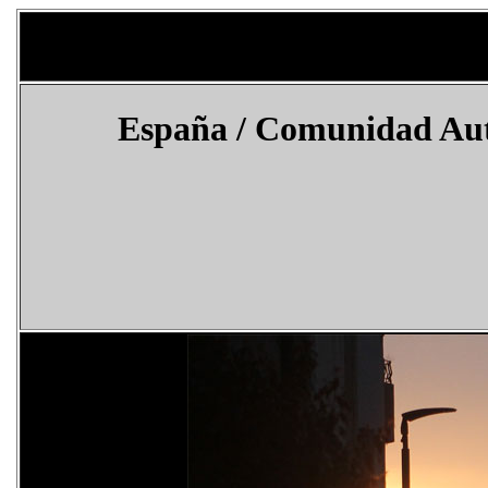
España
/ Comunidad Aut