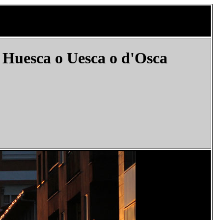
 Huesca o Uesca o
d'Osca