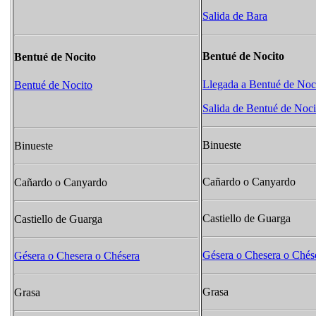
Salida de Bara
Bentué de Nocito
Bentué de Nocito
Llegada a Bentué de Noc
Bentué de Nocito
Salida de Bentué de Noci
Binueste
Binueste
Cañardo o Canyardo
Cañardo o Canyardo
Castiello de Guarga
Castiello de Guarga
Gésera o Chesera​ o Chés
Gésera o Chesera​ o Chésera
Grasa
Grasa