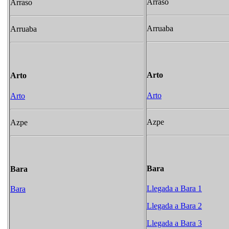
Arraso
Arraso
Arruaba
Arruaba
Arto
Arto
Arto
Arto
Azpe
Azpe
Bara
Bara
Llegada a Bara 1
Bara
Llegada a Bara 2
Llegada a Bara 3