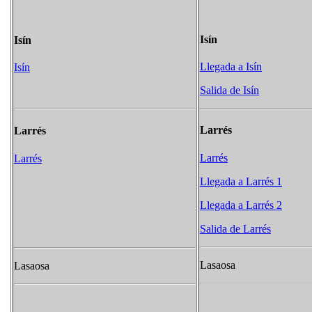
Isín
Isín
Llegada a Isín
Isín
Salida de Isín
Larrés
Larrés
Larrés
Larrés
Llegada a Larrés 1
Llegada a Larrés 2
Salida de Larrés
Lasaosa
Lasaosa