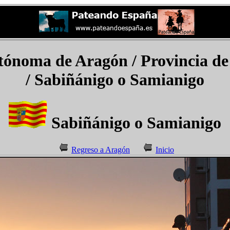
ónoma de Aragón / Provincia de
/
Sabiñánigo o Samianigo
Sabiñánigo o Samianigo
Regreso a Aragón
Inicio