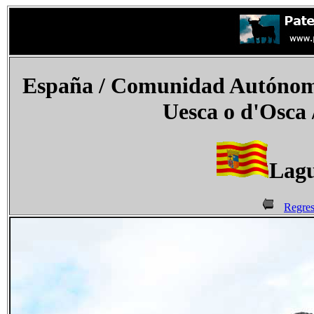
España
/ Comunidad Autónoma
Uesca o
d'Osca
Lagu
Regres