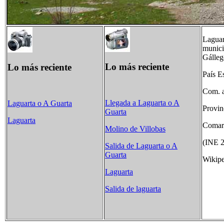
Laguar
munici
Gálleg
Lo más reciente
Lo más reciente
País E
Com. 
Llegada a Laguarta o A
Laguarta o A Guarta
Provin
Guarta
Laguarta
Comarc
Molino de Villobas
(INE 2
Salida de Laguarta o A
Guarta
Wikipe
Laguarta
Salida de laguarta