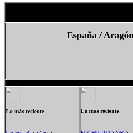
España
/ Aragón
Lo más reciente
Lo más reciente
Pardinella -Barrio Nuevo
Pardinella-Barrio Nuevo