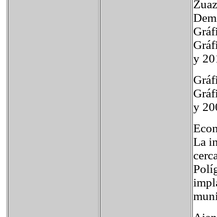
Zuaz
Demo
Gráf
Gráf
y 20
Gráf
Gráf
y 20
Eco
La i
cerc
Polí
impl
muni