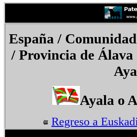
España
/
Comunidad 
/ Provincia de Álava
Aya
Ayala o A
Regreso a Euskad