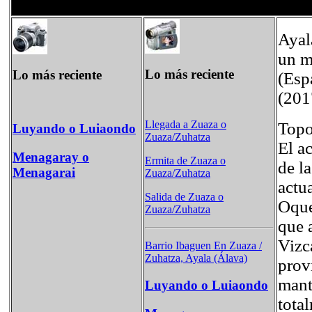
Ayal
un m
Lo más reciente
Lo más reciente
(Esp
(2017
Llegada a Zuaza o
Topo
Luyando o Luiaondo
Zuaza/Zuhatza
El a
Menagaray o
Ermita de Zuaza o
de l
Menagarai
Zuaza/Zuhatza
actu
Salida de Zuaza o
Oque
Zuaza/Zuhatza
que 
Vizc
Barrio Ibaguen En Zuaza /
Zuhatza, Ayala (Álava)
prov
mant
Luyando o Luiaondo
tota