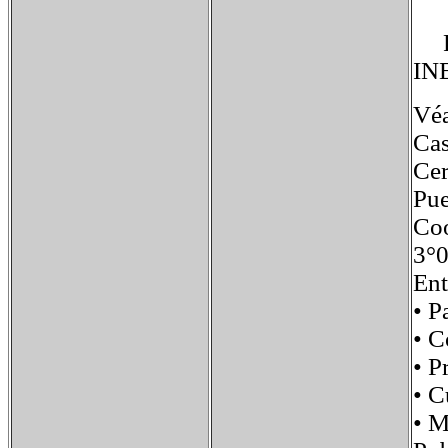
Pob
IN
Véa
Cas
Cer
Pue
Co
3°0
Ent
• P
• 
• 
• 
• 