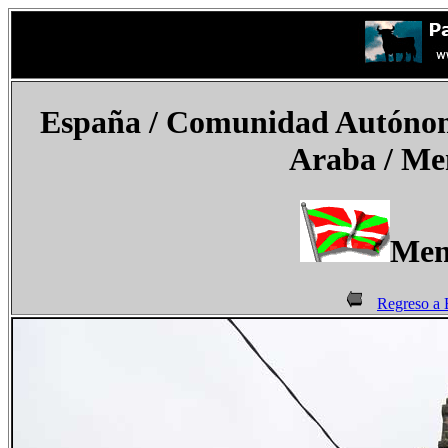
España
/
Comunidad Autónoma
Araba /
Me
Men
Regreso a 