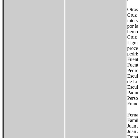
Otros
Cruz 
inter
por l
hemos
Cruz 
Lignu
proce
pedri
Fuent
Fuent
Pedro
Escul
de Lu
Escul
Padur
Perso
Franc
Ferna
Famil
Juan 
Juan 
Donan