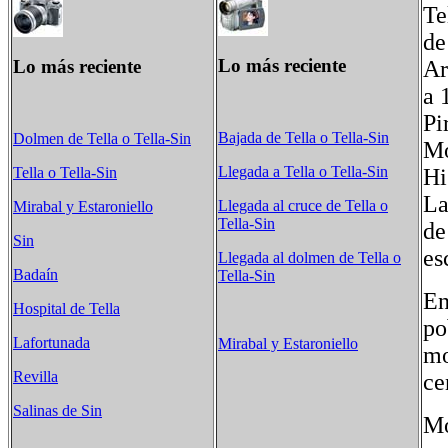
Te
de
Lo más reciente
Lo más reciente
Ar
a 
Pi
Bajada de Tella o Tella-Sin
Dolmen de Tella o Tella-Sin
Mo
Llegada a Tella o Tella-Sin
Hi
Tella o Tella-Sin
La
Llegada al cruce de Tella o
Mirabal y Estaroniello
Tella-Sin
de
Sin
es
Llegada al dolmen de Tella o
Badaín
Tella-Sin
En
Hospital de Tella
po
Lafortunada
Mirabal y Estaroniello
mo
Revilla
ce
Salinas de Sin
M