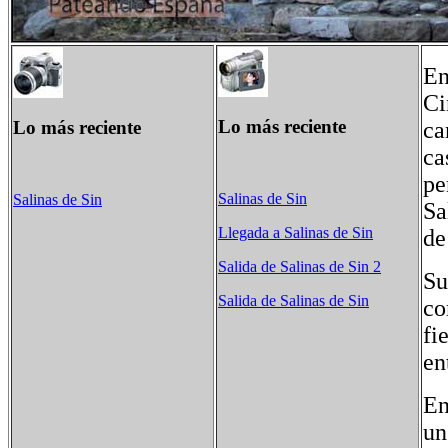
En
Ci
Lo más reciente
Lo más reciente
ca
ca
pe
Salinas de Sin
Salinas de Sin
Sa
Llegada a Salinas de Sin
de
Salida de Salinas de Sin 2
Su
Salida de Salinas de Sin
co
fi
en
En
un