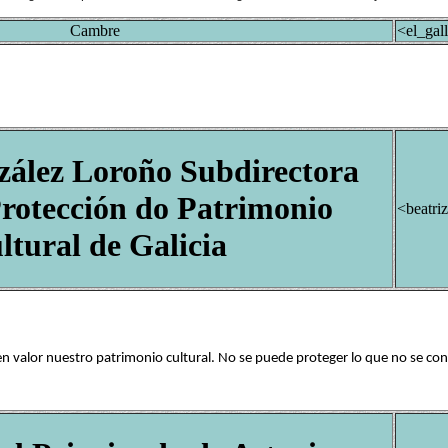
Cambre
<el_ga
zález Loroño Subdirectora
Protección do Patrimonio
<beatri
ltural de Galicia
valor nuestro patrimonio cultural. No se puede proteger lo que no se cono