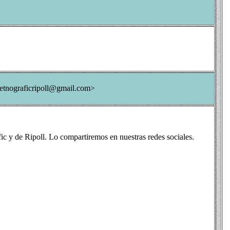
tnograficripoll@gmail.com>
ic y de Ripoll. Lo compartiremos en nuestras redes sociales.