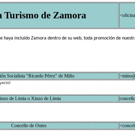
a Turismo de Zamora
<oficin
 haya incluido Zamora dentro de su web, toda promoción de nuestra
ón Socialista "Ricardo Pérez" de Miño
<mino@
yecto!
inzo de Limia o Xinzo de Limia
concell
Concello de Outes
<concel