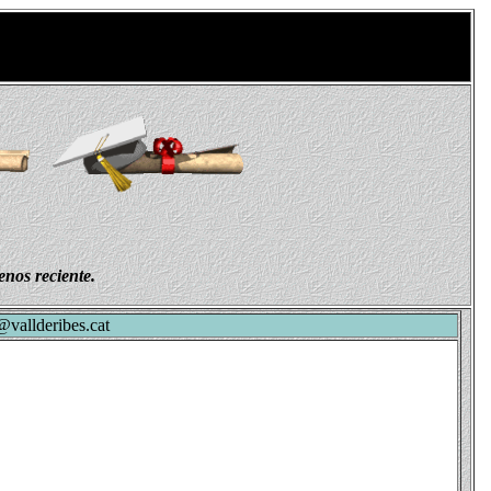
nos reciente.
@vallderibes.cat