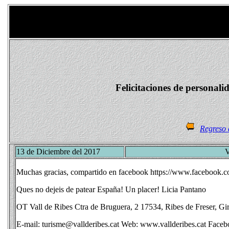
Felicitaciones de personali
Regreso 
13 de Diciembre del 2017
V
Muchas gracias, compartido en facebook https://www.facebook.c
Ques no dejeis de patear España! Un placer! Licia Pantano
OT Vall de Ribes Ctra de Bruguera, 2 17534, Ribes de Freser, G
E-mail: turisme@vallderibes.cat Web: www.vallderibes.cat Facebo