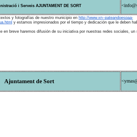
<info@s
inistració i Serveis AJUNTAMENT DE SORT
extos y fotografías de nuestro municipio en
http://www.xn--pateandoespaa-
ua.html
y estamos impresionados por el tiempo y dedicación que le deben hab
te en breve haremos difusión de su iniciativa por nuestras redes sociales, un 
Ajuntament de Sort
<ymas@