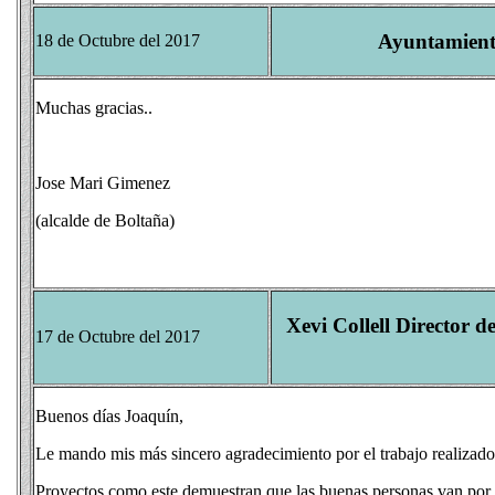
Ayuntamient
18 de Octubre del 2017
Muchas gracias..
Jose Mari Gimenez
(alcalde de Boltaña)
Xevi Collell Director 
17 de Octubre del 2017
Buenos días Joaquín,
Le mando mis más sincero agradecimiento por el trabajo realizado 
Proyectos como este demuestran que las buenas personas van por 