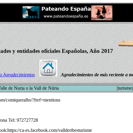
dades y entidades oficiales Españolas, Año 2017
a Agradecimientos
Agradecimientos de más reciente a me
alle de Nuria o la Vall de Núria
turisme
om/comiqueralbs/?fref=mentions
irona Tel: 972727728
ok:https://ca-es.facebook.com/vallderibesturisme