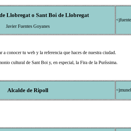
de Llobregat​​ o Sant Boi de Llobregat
<jfuent
Javier Fuentes Goyanes
r a conocer tu web y la referencia que haces de nuestra ciudad.
onio cultural de Sant Boi y, en especial, la Fira de la Puríssima.
Alcalde de Ripoll
<jmunel