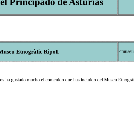
el Principado de Asturias
Museu Etnogràfic Ripoll
<museue
 Nos ha gustado mucho el contenido que has incluido del Museu Etnogràf