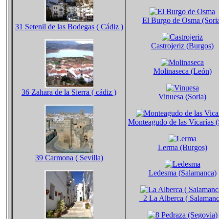
El Burgo de Osma (Sori
31 Setenil de las Bodegas ( Cádiz )
Castrojeriz (Burgos)
Molinaseca (León)
36 Zahara de la Sierra ( cádiz )
Vinuesa (Soria)
Monteagudo de las Vicarías (
Lerma (Burgos)
39 Carmona ( Sevilla)
Ledesma (Salamanca)
2 La Alberca ( Salamanc