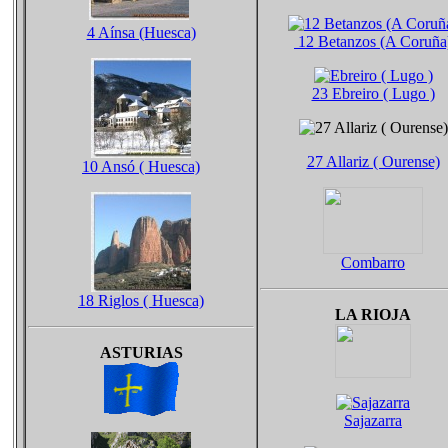
4 Aínsa (Huesca)
12 Betanzos (A Coruña
23 Ebreiro ( Lugo )
27 Allariz ( Ourense)
10 Ansó ( Huesca)
Combarro
18 Riglos ( Huesca)
LA RIOJA
ASTURIAS
Sajazarra