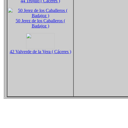
44 Trujillo ( Cáceres )
50 Jerez de los Caballeros (
Badajoz )
42 Valverde de la Vera ( Cáceres )