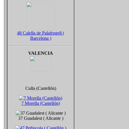
48 Calella de Palafrugell (
Barcelona )
VALENCIA
Culla (Castellón)
7 Morella (Castellón)
37 Guadalest ( Alicante )