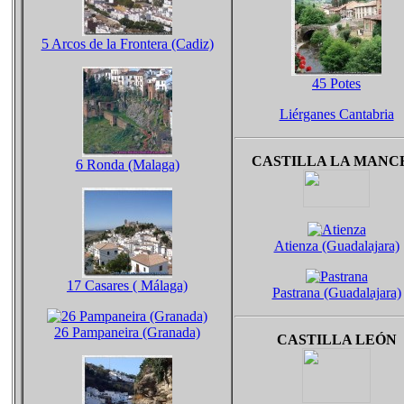
5 Arcos de la Frontera (Cadiz)
45 Potes
Liérganes Cantabria
CASTILLA LA MANC
6 Ronda (Malaga)
Atienza (Guadalajara)
17 Casares ( Málaga)
Pastrana (Guadalajara)
26 Pampaneira (Granada)
CASTILLA LEÓN