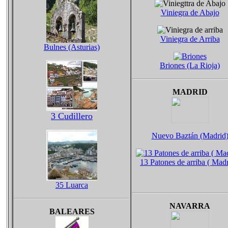
Viniegra de Abajo
Viniegra de Arriba
Bulnes (Asturias)
Briones (La Rioja)
MADRID
3 Cudillero
Nuevo Baztán (Madrid
13 Patones de arriba ( Madr
35 Luarca
NAVARRA
BALEARES