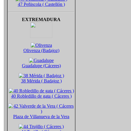
47 Peñiscola ( Castellón )
EXTREMADURA
Olivenza (Badajoz)
Guadalupe (Cáceres)
38 Mérida ( Badajoz )
40 Robledillo de gata ( Cáceres )
Plaza de Villanueva de la Vera