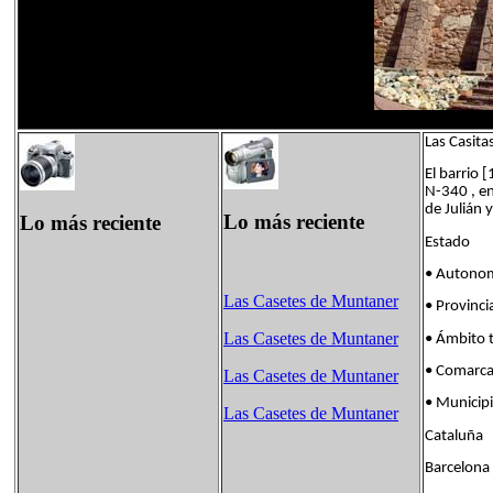
Las Casita
El barrio 
N-340 , en
de Julián 
Lo más reciente
Lo más reciente
Estado
• Autono
Las Casetes de Muntaner
• Provinci
Las Casetes de Muntaner
• Ámbito t
• Comarc
Las Casetes de Muntaner
• Munici
Las Casetes de Muntaner
Cataluña
Barcelona