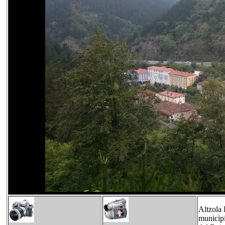
Altzola 
municipi