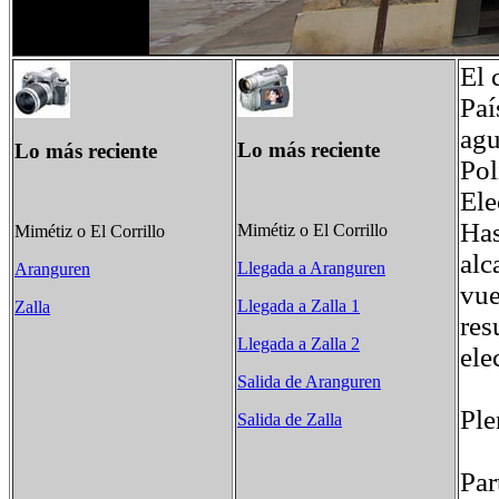
El 
Paí
agu
Lo más reciente
Lo más reciente
Pol
Ele
Has
Mimétiz o El Corrillo
Mimétiz o El Corrillo
alc
Llegada a Aranguren
Aranguren
vue
Llegada a Zalla 1
Zalla
res
Llegada a Zalla 2
ele
Salida de Aranguren
Ple
Salida de Zalla
Pa