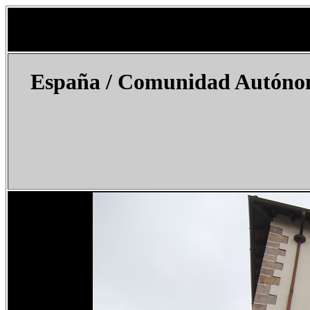
España
/
Comunidad Autónom