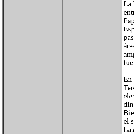
La 
ent
Pap
Esp
pas
áre
amp
fue
En 
Ter
ele
din
Bie
el 
Las