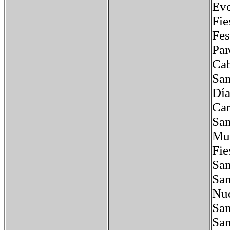
Eve
Fie
Fe
Pa
Ca
Sa
Dí
Ca
Sa
Mu
Fi
Sa
Sa
Nu
Sa
Sa