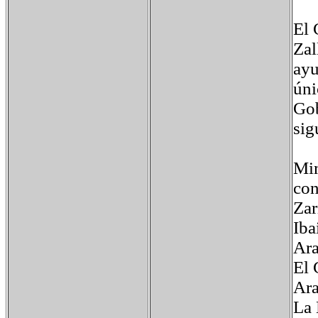
El 
Zal
ayu
úni
Gob
sig
Mim
con
Zar
Iba
Ara
El 
Ara
La 