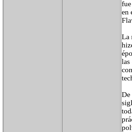
fue
en 
Fla
La 
hiz
épo
las
con
tec
De 
sig
tod
prá
pol