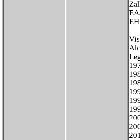
Za
EA
EH
Vis
Alc
Le
19
19
19
19
19
19
20
20
20