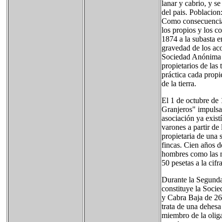
lanar y cabrio, y se
del pais. Poblacion
Como consecuencia 
los propios y los c
1874 a la subasta 
gravedad de los ac
Sociedad Anónima y
propietarios de las 
práctica cada propi
de la tierra.
El 1 de octubre de 
Granjeros" impulsa
asociación ya exis
varones a partir de
propietaria de una 
fincas. Cien años d
hombres como las m
50 pesetas a la cif
Durante la Segunda
constituye la Socie
y Cabra Baja de 266
trata de una dehesa
miembro de la oliga