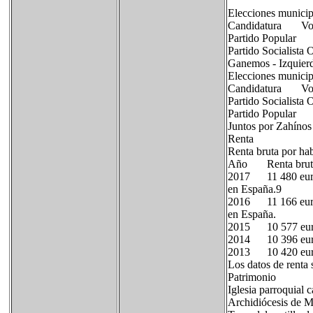
Elecciones municip
Candidatura V
Partido Popu
Partido Social
Ganemos - Izqu
Elecciones municip
Candidatura V
Partido Social
Partido Popu
Juntos por Z
Renta
Renta bruta por hab
Año Renta bru
2017 11 480 euro
en España.9​
2016 11 166 euro
en España.
2015 10 577 
2014 10 396 
2013 10 420 
Los datos de renta 
Patrimonio
Iglesia parroquial 
Archidiócesis de M