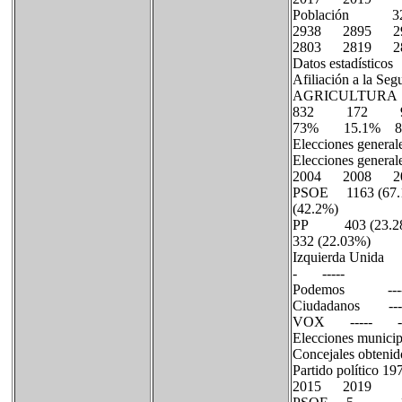
Población 
2938 2895 
2803 2819 2
Datos estadísticos
Afiliación a la Seg
AGRICULTUR
832 172 
73% 15.1% 8
Elecciones general
Elecciones general
2004 2008 2
PSOE 1163 (67.
(42.2%)
PP 403 (23.28
332 (22.03%)
Izquierda Un
- -----
Podemos -----
Ciudadanos --
VOX ----- ---
Elecciones municip
Concejales obtenido
Partido polí
2015 2019