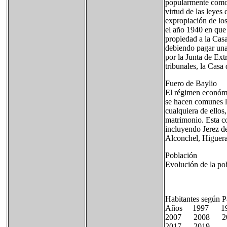
popularmente como 
virtud de las leyes
expropiación de los
el año 1940 en que 
propiedad a la Cas
debiendo pagar una 
por la Junta de Ext
tribunales, la Casa
Fuero de Baylio
El régimen económi
se hacen comunes l
cualquiera de ellos,
matrimonio. Esta co
incluyendo Jerez d
Alconchel, Higuera 
Población
Evolución de la po
Habitantes según P
Años 1997 
2007 2008 
2017 2019