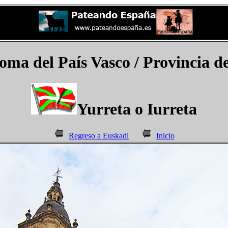
a del País Vasco / Provincia de 
Yurreta o Iurreta
Regreso a Euskadi
Inicio