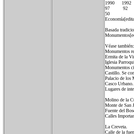
1990 199
97 9
50
Economía[editar
Basada tradicio
Monumentos[edi
Véase también:
Monumentos reli
Ermita de la Vi
Iglesia Parroqu
Monumentos civi
Castillo. Se co
Palacio de los
Casco Urbano. I
Lugares de inte
Molino de la C
Monte de San 
Fuente del Bos
Calles Importan
La Creveta.
Calle de la fuen