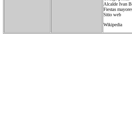
Alcalde Ivan 
Fiestas may
Sitio web [h
Wikipedia