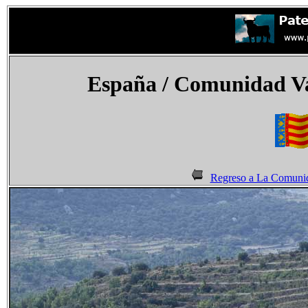
España
/ Comunidad Val
Regreso a La Comunid