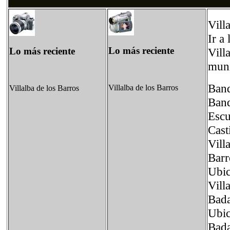
Vill
Ir a
Lo más reciente
Lo más reciente
Vill
muni
Band
Villalba de los Barros
Villalba de los Barros
Ban
Esc
Cast
Vill
Barr
Ubic
Vill
Bada
Ubic
Bada