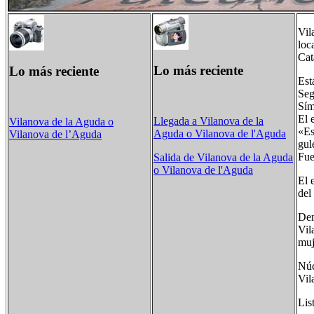
Vil
loc
Cat
Lo más reciente
Lo más reciente
Est
Seg
Sím
El 
Llegada a Vilanova de la
Vilanova de la Aguda o
«Es
Aguda o Vilanova de l'Aguda
Vilanova de l’Aguda
gul
Fue
Salida de Vilanova de la Aguda
o Vilanova de l'Aguda
El 
del
Dem
Vil
muj
Núc
Vil
Lis