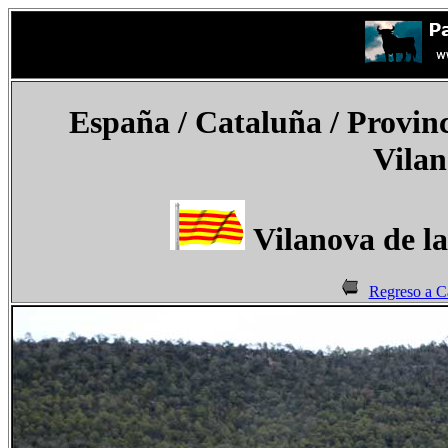
España
/ Cataluña / Provinc
Vilan
Vilanova de l
Regreso a C