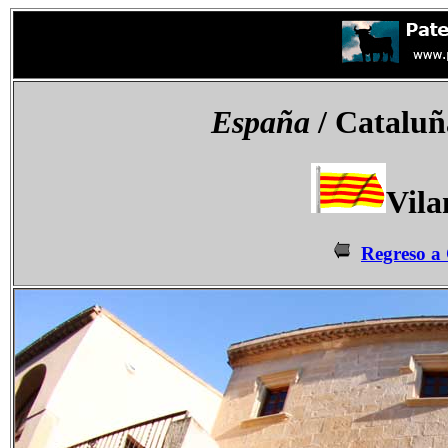
España
/ Cataluñ
Vila
Regreso a