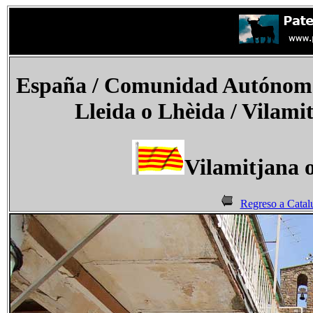
España
/ Comunidad Autónoma 
Lleida o Lhèida / Vilami
Vilamitjana 
Regreso a Catal