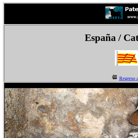
España
/ Cat
Regreso a