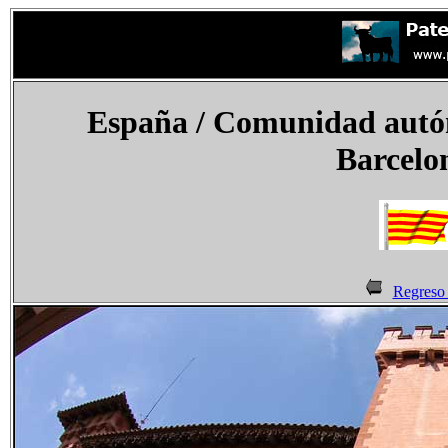
España
/ Comunidad autón
Barcelon
Regreso 