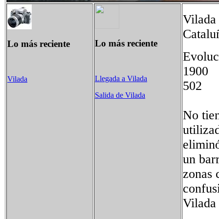
Vilada
Catalu
Lo más reciente
Lo más reciente
Evoluc
1900
Llegada a Vilada
Vilada
502
Salida de Vilada
No tie
utiliza
elimin
un bar
zonas 
confusi
Vilada 