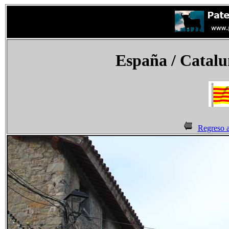
España
/ Catalu
Regreso a