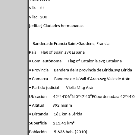
Vila 31
Vilac 200
[editar] Ciudades hermanadas
Bandera de Francia Saint-Gaudens, Francia.
País Flag of Spain.svg España
• Com. autónoma Flag of Catalonia.svg Cataluña
• Provincia Bandera de la provincia de Lérida.svg Lérida
• Comarca Bandera de la Vall d'Aran.svg Valle de Arán
• Partido judicial Viella Mitg Arán
Ubicación 42°44′06″N 0°47′43″ECoordenadas: 42°44′0
• Altitud 992 msnm
• Distancia 161 km a Lérida
Superficie 211,41 km²
Población 5.636 hab. (2010)