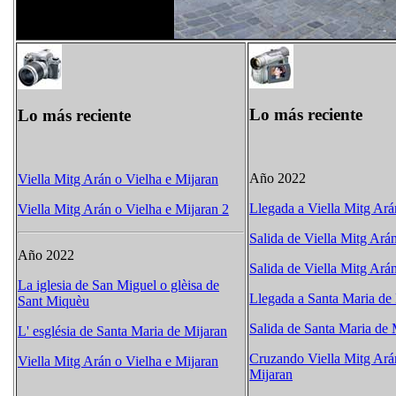
Lo más reciente
Lo más reciente
Año 2022
Viella Mitg Arán o Vielha e Mijaran
Llegada a Viella Mitg Ará
Viella Mitg Arán o Vielha e Mijaran 2
Salida de Viella Mitg Ará
Año 2022
Salida de Viella Mitg Ará
La iglesia de San Miguel o glèisa de
Llegada a Santa Maria de
Sant Miquèu
Salida de Santa Maria de 
L' església de Santa Maria de Mijaran
Cruzando Viella Mitg Ará
Viella Mitg Arán o Vielha e Mijaran
Mijaran