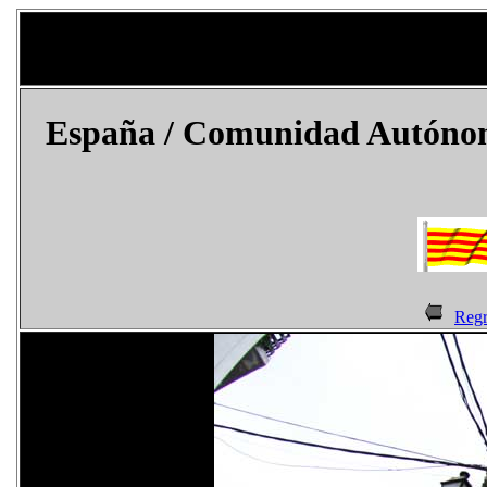
España
/ Comunidad Autónoma
Regr