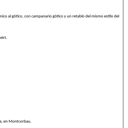
ico al gótico, con campanario gótico y un retablo del mismo estilo del
.
bèrt.
ca, en Montcorbau.