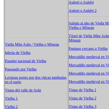
Aubert​ o Aubèrt
Aubert​ o Aubèrt 2
Subida al alto de Viella M
Vielha e Mijaran
Túnel de Viella Mitg Arán
Mijaran
Viella Mitg Arán / Vielha e Mijaran
Pantano cercano a Vielha
Iglesia de Vielha
Mercadillo medieval en Vi
Parador nacional de Vielha
Mercadillo medieval en Vi
Paseando por Vielha
Mercadillo medieval en Vi
Lecturas porno por dos chicas tumbadas
Mercadillo medieval en Vi
en el suelo
Vistas de Vielha 1
Vistas del valle de Arán
Vistas de Vielha 2
Vielha 1
Vistas de Vielha 3
Vielha 2