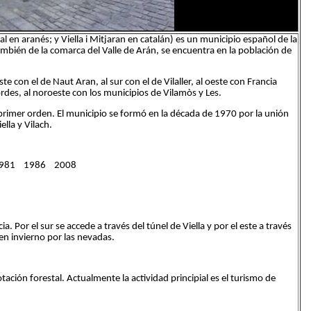
l en aranés; y Viella i Mitjaran en catalán) es un municipio español de la
también de la comarca del Valle de Arán, se encuentra en la población de
ste con el de Naut Aran, al sur con el de Vilaller, al oeste con Francia
des, al noroeste con los municipios de Vilamòs y Les.
e primer orden. El municipio se formó en la década de 1970 por la unión
lla y Vilach.
1981 1986 2008
. Por el sur se accede a través del túnel de Viella y por el este a través
en invierno por las nevadas.
tación forestal. Actualmente la actividad principial es el turismo de