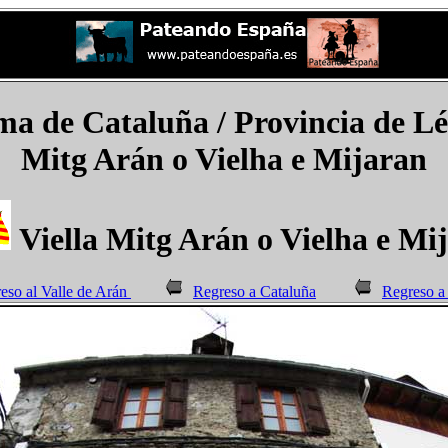
 de Cataluña / Provincia de Lér
Mitg Arán o Vielha e Mijaran
Viella Mitg Arán o Vielha e Mi
eso al Valle de Arán
Regreso a Cataluña
Regreso a 