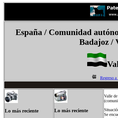
España
/
Comunidad autóno
Badajoz / 
Val
Regreso a
Valle de
(comuni
Situació
Lo más reciente
Lo más reciente
Se encue