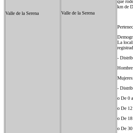
que rode
km de D
Valle de la Serena
Valle de la Serena
Pertenec
Demogra
La local
registra
- Distri
Hombres
Mujeres
- Distri
o De 0 
o De 12
o De 18
o De 30