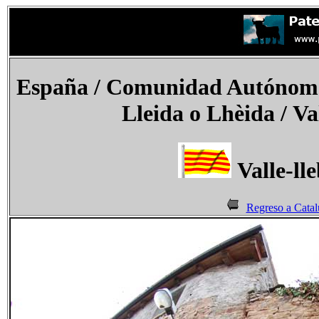
España
/ Comunidad Autónoma 
Lleida o Lhèida /
Va
Valle-ll
Regreso a Catal