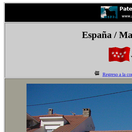
España
/ Ma
Regreso a la c