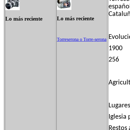
español
Cataluñ
Lo más reciente
Lo más reciente
Evoluc
Torreserona o Torre-serona
1900
256
Agricul
Lugares
Iglesia
Restos 