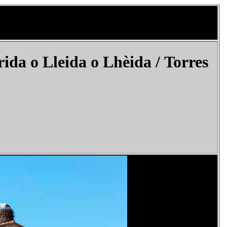
da o Lleida o Lhèida / Torres