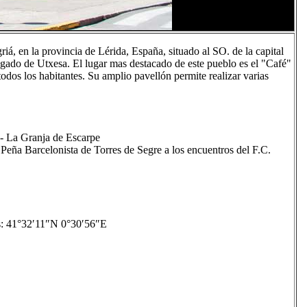
iá, en la provincia de Lérida, España, situado al SO. de la capital
regado de Utxesa. El lugar mas destacado de este pueblo es el "Café"
odos los habitantes. Su amplio pavellón permite realizar varias
 - La Granja de Escarpe
Peña Barcelonista de Torres de Segre a los encuentros del F.C.
41°32′11″N 0°30′56″E