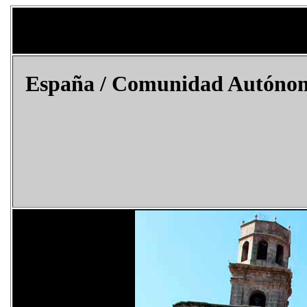
España
/ Comunidad Autónoma 