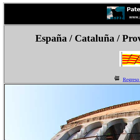
España
/ Cataluña / Pro
Regreso 