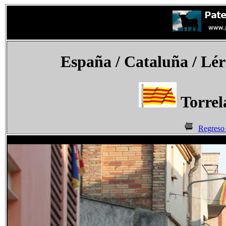
España
/ Cataluña / Lé
Torrel
Regreso 