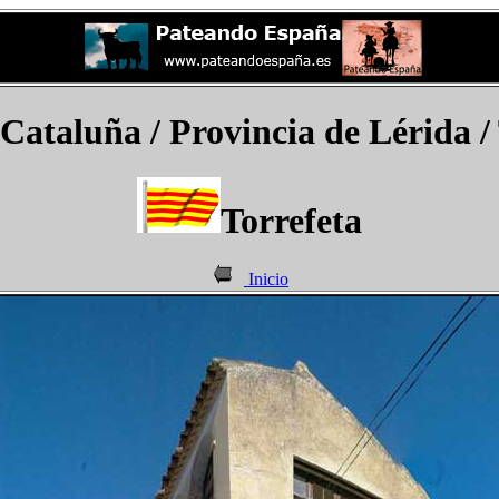
 Cataluña /
Provincia de Lérida /
Torrefeta
Inicio