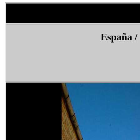
España
/