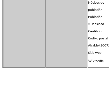
Núcleos de
población
Población 7
• Densidad 
Gentilicio 
Código posta
Alcalde (2007
Sitio web w
Wikipedia