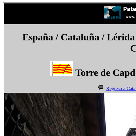
España
/ Cataluña / Lérida
C
Torre de Capde
Regreso a Cata