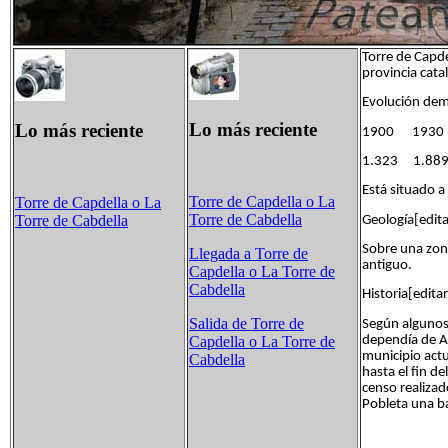
Torre de Capde
provincia cata
Evolución dem
Lo más reciente
Lo más reciente
1900 193
1.323 1.
Está situado a 
Torre de Capdella o La
Torre de Capdella o La
Torre de Cabdella
Torre de Cabdella
Geología[edita
Sobre una zon
Llegada a Torre de
antiguo.
Capdella o La Torre de
Cabdella
Historia[editar
Salida de Torre de
Según algunos
dependía de Ar
Capdella o La Torre de
municipio actua
Cabdella
hasta el fin d
censo realizad
Pobleta una ba