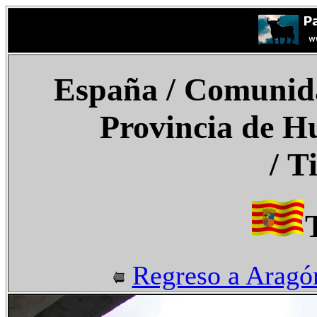
España
/ Comunid
Provincia de H
/
T
Regreso a Aragó