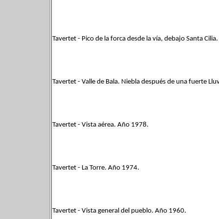
Tavertet - Pico de la forca desde la vía, debajo Santa Cili
Tavertet - Valle de Bala. Niebla después de una fuerte Ll
Tavertet - Vista aérea. Año 1978.
Tavertet - La Torre. Año 1974.
Tavertet - Vista general del pueblo. Año 1960.