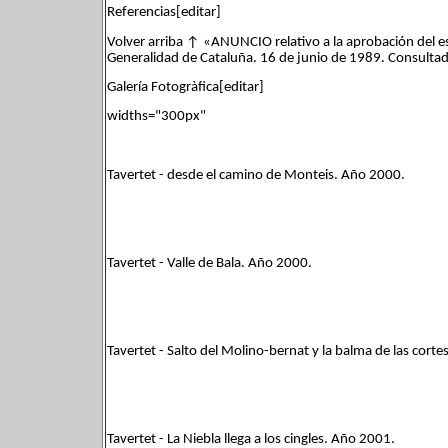
Referencias[editar]
Volver arriba ↑ «ANUNCIO relativo a la aprobación del e
Generalidad de Cataluña. 16 de junio de 1989. Consultad
Galería Fotogràfica[editar]
widths="300px"
Tavertet - desde el camino de Monteis. Año 2000.
Tavertet - Valle de Bala. Año 2000.
Tavertet - Salto del Molino-bernat y la balma de las cort
Tavertet - La Niebla llega a los cingles. Año 2001.