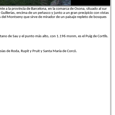
te a la provincia de Barcelona, en la comarca de Osona, situado al sur
 Guillerías, encima de un peñasco y junto a un gran precipicio con vistas
as del Montseny que sirve de mirador de un paisaje repleto de bosques
ano de Sau y el punto más alto, con 1.196 msnm, es el Puig de Cortils.
sías de Roda, Rupit y Pruït y Santa María de Corcó.