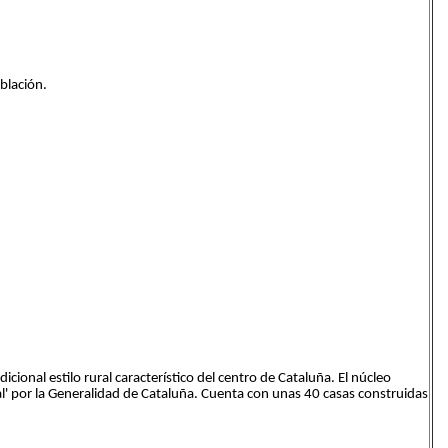
blación.
icional estilo rural característico del centro de Cataluña. El núcleo
al' por la Generalidad de Cataluña. Cuenta con unas 40 casas construidas