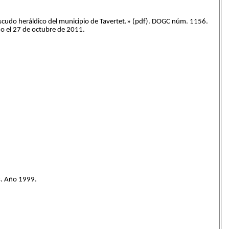
scudo heráldico del municipio de Tavertet.» (pdf). DOGC núm. 1156.
o el 27 de octubre de 2011.
es. Año 1999.