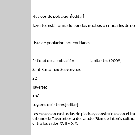
Núcleos de población[editar]
Tavertet está formado por dos núcleos o entidades de po
Lista de población por entidades:
Entidad de la población Habitantes (2009)
Sant Bartomeu Sesgorgues
22
Tavertet
136
Lugares de interés[editar]
Las casas son casi todas de piedra y construidas con el trad
urbano de Tavertet está declarado 'Bien de interés cultur
entre los siglos XVII y XIX.