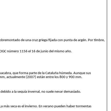
bremontado de una cruz griega fijada con punta de argén. Por timbre,
DOGC número 1156 el 16 de junio del mismo año.
ollsacabra, que forma parte de la Cataluña húmeda. Aunque sus
00 mm, actualmente (2007) están entre los 800 y 900 mm.
 debido a la sequía invernal, no suele nevar demasiado.
. La más seca es el invierno. En verano pueden haber tormentas