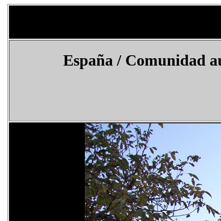
España
/ Comunidad au