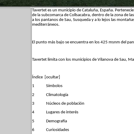
Tavertet es un municipio de Cataluña, España. Pertenecien
de la subcomarca de Collsacabra, dentro de la zona de las
a los pantanos de Sau, Susqueda y a lo lejos las montañ
mediterráneos.
El punto más bajo se encuentra en los 425 msnm del pant
Tavertet limita con los municipios de Vilanova de Sau, Ma
Índice [ocultar]
1 Símbolos
2 Climatología
3 Núcleos de población
4 Lugares de interés
5 Demografía
6 Curiosidades