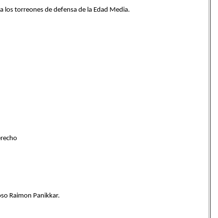
da los torreones de defensa de la Edad Media.
erecho
gioso Raimon Panikkar.