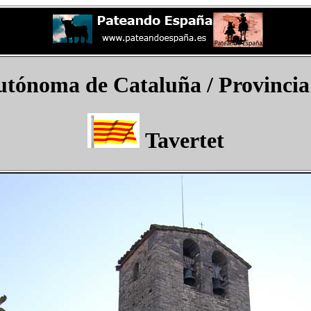
tónoma de Cataluña / Provincia 
Tavertet