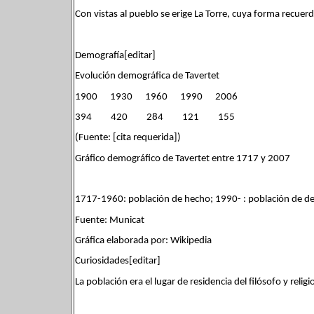
Con vistas al pueblo se erige La Torre, cuya forma recuer
Demografía[editar]
Evolución demográfica de Tavertet
1900 1930 1960 1990 2006
394 420 284 121 155
(Fuente: [cita requerida])
Gráfico demográfico de Tavertet entre 1717 y 2007
1717-1960: población de hecho; 1990- : población de d
Fuente: Municat
Gráfica elaborada por: Wikipedia
Curiosidades[editar]
La población era el lugar de residencia del filósofo y reli