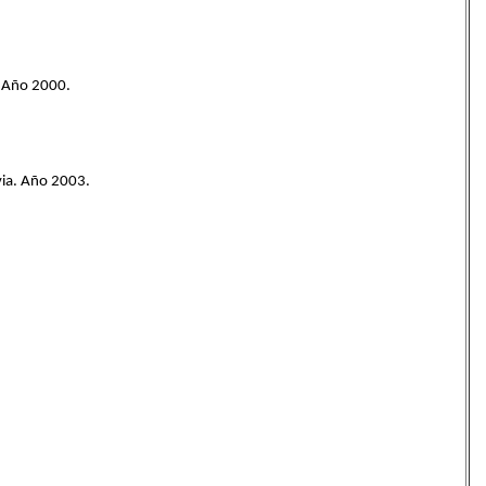
a. Año 2000.
uvia. Año 2003.