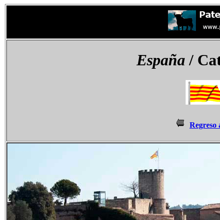
España
/ Ca
Regreso 