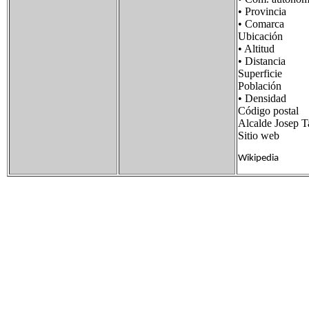
• Provincia 
• Comarca 
Ubicación 41
• Altitud 
• Distancia 5
Superficie 
Población 15
• Densidad 5
Código postal
Alcalde Josep T
Sitio web ww
Wikipedia