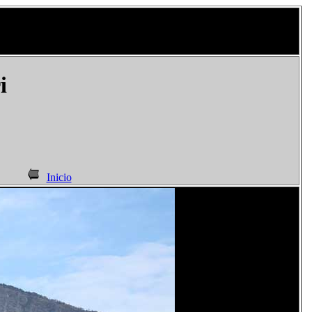
i
Inicio