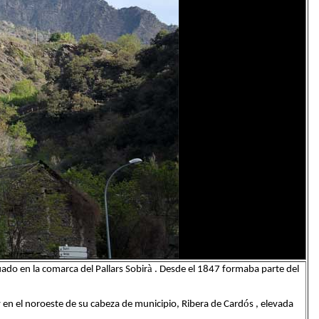
à
tuado en la comarca del Pallars Sobir
. Desde el 1847 formaba parte del
ó
en el noroeste de su cabeza de municipio, Ribera de Card
s , elevada