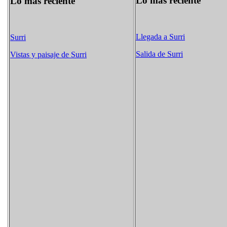
Lo más reciente
Lo más reciente
Llegada a Surri
Surri
Salida de Surri
Vistas y paisaje de Surri