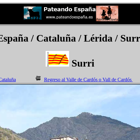
España
/ Cataluña / Lérida /
Surr
Surri
Cataluña
Regreso al Valle de Cardós o Vall de Cardós