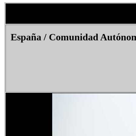
España
/ Comunidad Autónoma 