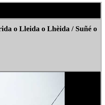
a o Lleida o Lhèida / Suñé​ o