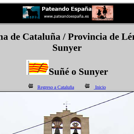
de Cataluña / Provincia de Lérid
Sunyer
Suñé​ o Sunyer
Regreso a Cataluña
Inicio