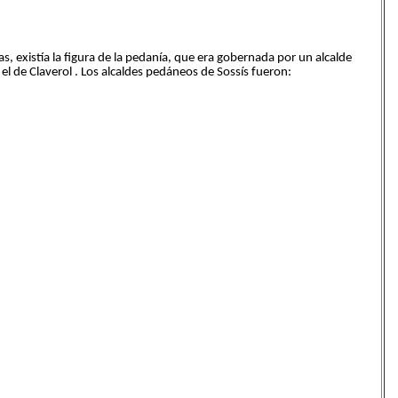
s, existía la figura de la pedanía, que era gobernada por un alcalde
l de Claverol . Los alcaldes pedáneos de Sossís fueron: