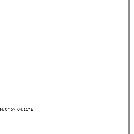
N, 0 ° 59' 04.11" E