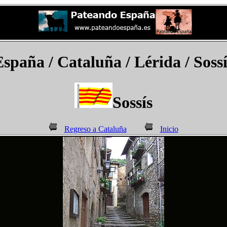
España
/ Cataluña /
Lérida /
Sossí
Sossís
Regreso a Cataluña
Inicio