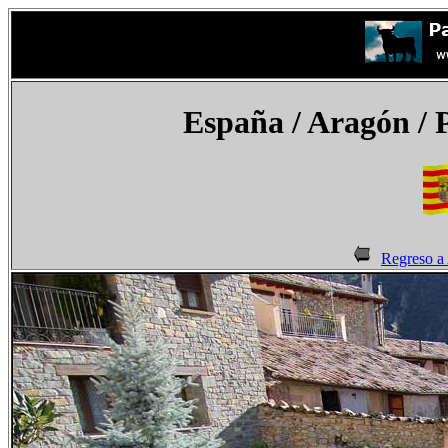
España
/ Aragón / 
Regreso a