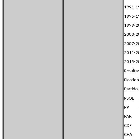
19
19
19
20
2007-2
2011-2
2015-2
Resulta
Eleccio
Part
PS
PP
P
C
C