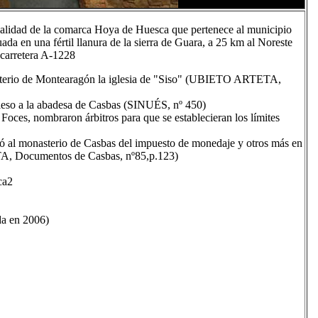
calidad de la comarca Hoya de Huesca que pertenece al municipio
da en una fértil llanura de la sierra de Guara, a 25 km al Noreste
 carretera A-1228
asterio de Montearagón la iglesia de "Siso" (UBIETO ARTETA,
ieso a la abadesa de Casbas (SINUÉS, nº 450)
Foces, nombraron árbitros para que se establecieran los límites
ió al monasterio de Casbas del impuesto de monedaje y otros más en
TA, Documentos de Casbas, nº85,p.123)
ca2
da en 2006)