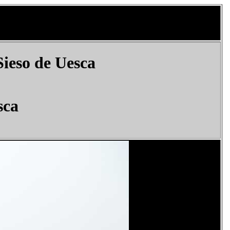
Sieso de Uesca
sca