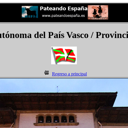
ónoma del País Vasco / Provincia
Regreso a principal