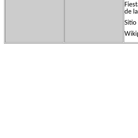
Fies
de la
Sit
Wiki