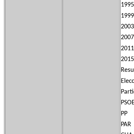
1
1
200
20
2011
2015
Resu
Elec
Par
P
P
P